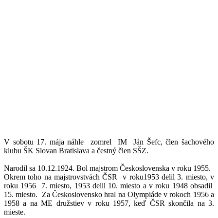
V sobotu 17. mája náhle zomrel IM Ján Šefc, člen šachového
klubu ŠK Slovan Bratislava a čestný člen SŠZ.
Narodil sa 10.12.1924. Bol majstrom Československa v roku 1955.
Okrem toho na majstrovstvách ČSR v roku1953 delil 3. miesto, v
roku 1956 7. miesto, 1953 delil 10. miesto a v roku 1948 obsadil
15. miesto. Za Československo hral na Olympiáde v rokoch 1956 a
1958 a na ME družstiev v roku 1957, keď ČSR skončila na 3.
mieste.