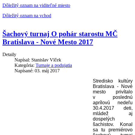
Dôležitý oznam na viditeľné miesto
Dôležitý oznam na vchod
Šachový turnaj O pohár starostu MČ
Bratislava - Nové Mesto 2017
Detaily
Napísal:
Stanislav Vlček
Kategória:
Turnaje a podujatia
Napísané: 03. máj 2017
Stredisko kultúry
Bratislava - Nové
mesto privítalo
v poslednú
aprílovú nedeľu
30.4.2017 deti,
mládež aj
dospelých
šachistov. Konal
sa tu premiérovo