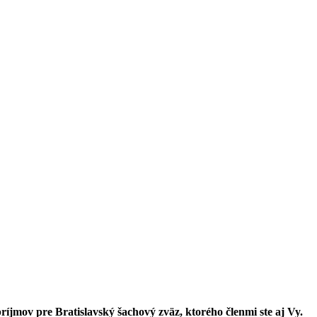
ríjmov pre Bratislavský šachový zväz, ktorého členmi ste aj Vy.