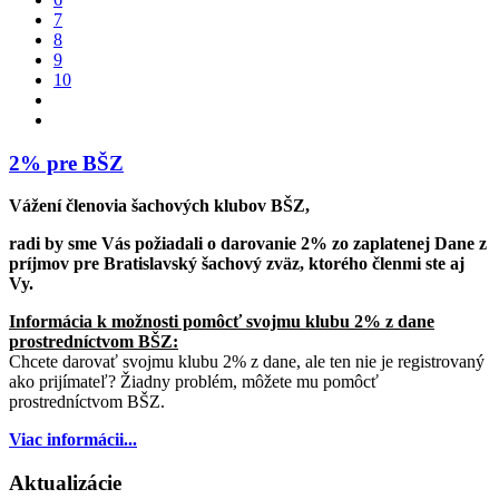
7
8
9
10
2% pre BŠZ
Vážení členovia šachových klubov BŠZ,
radi by sme Vás požiadali o darovanie 2% zo zaplatenej Dane z
príjmov pre Bratislavský šachový zväz, ktorého členmi ste aj
Vy.
Informácia k možnosti pomôcť svojmu klubu 2% z dane
prostredníctvom BŠZ:
Chcete darovať svojmu klubu 2% z dane, ale ten nie je registrovaný
ako prijímateľ? Žiadny problém, môžete mu pomôcť
prostredníctvom BŠZ.
Viac informácii...
Aktualizácie