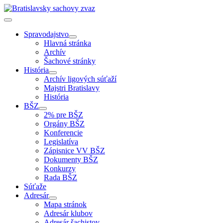
Spravodajstvo
Hlavná stránka
Archív
Šachové stránky
História
Archív ligových súťaží
Majstri Bratislavy
História
BŠZ
2% pre BŠZ
Orgány BŠZ
Konferencie
Legislatíva
Zápisnice VV BŠZ
Dokumenty BŠZ
Konkurzy
Rada BŠZ
Súťaže
Adresár
Mapa stránok
Adresár klubov
Adresár šachistov