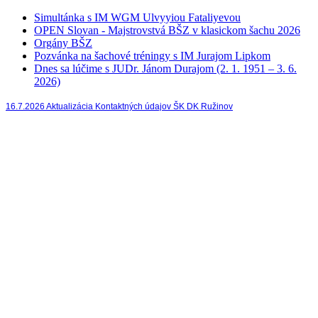
Simultánka s IM WGM Ulvyyiou Fataliyevou
OPEN Slovan - Majstrovstvá BŠZ v klasickom šachu 2026
Orgány BŠZ
Pozvánka na šachové tréningy s IM Jurajom Lipkom
Dnes sa lúčime s JUDr. Jánom Durajom (2. 1. 1951 – 3. 6.
2026)
16.7.2026 Aktualizácia Kontaktných údajov ŠK DK Ružinov