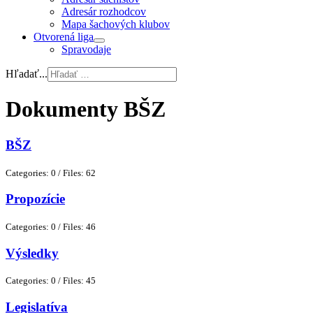
Adresár rozhodcov
Mapa šachových klubov
Otvorená liga
Spravodaje
Hľadať...
Dokumenty BŠZ
BŠZ
Categories: 0
/
Files: 62
Propozície
Categories: 0
/
Files: 46
Výsledky
Categories: 0
/
Files: 45
Legislatíva